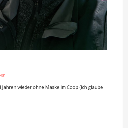
ben
ei Jahren wieder ohne Maske im Coop (ich glaube