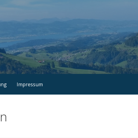
ung
Impressum
en