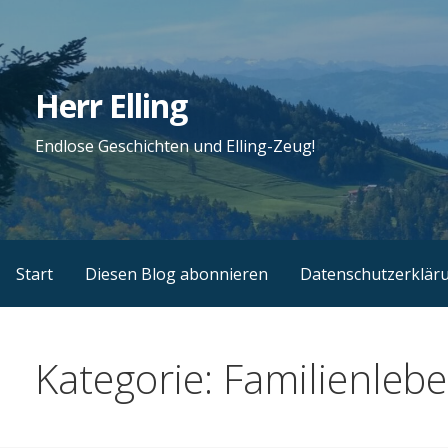
Zum
Inhalt
springen
Herr Elling
Endlose Geschichten und Elling-Zeug!
Start
Diesen Blog abonnieren
Datenschutzerklär
Kategorie: Familienleb