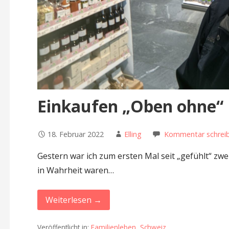
Einkaufen „Oben ohne“
18. Februar 2022
Elling
Kommentar schrei
Gestern war ich zum ersten Mal seit „gefühlt“ zw
in Wahrheit waren…
Weiterlesen →
Veröffentlicht in:
Familienleben
,
Schweiz