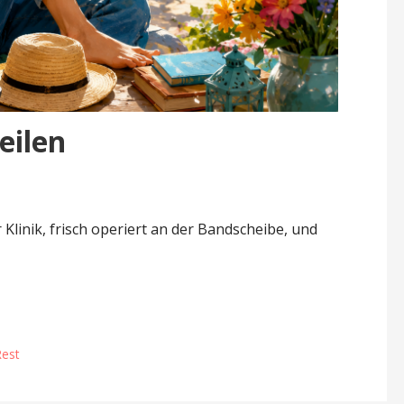
eilen
linik, frisch operiert an der Bandscheibe, und
est