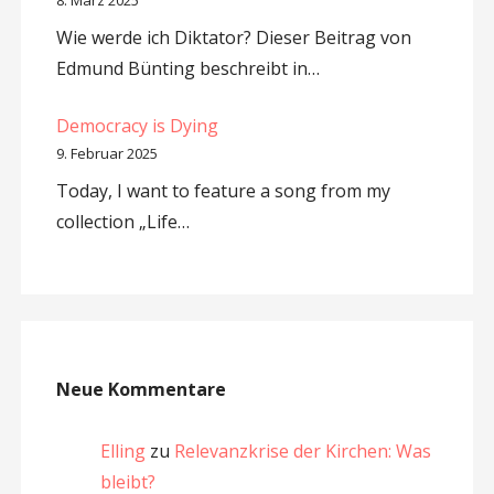
8. März 2025
Wie werde ich Diktator? Dieser Beitrag von
Edmund Bünting beschreibt in…
Democracy is Dying
9. Februar 2025
Today, I want to feature a song from my
collection „Life…
Neue Kommentare
Elling
zu
Relevanzkrise der Kirchen: Was
bleibt?