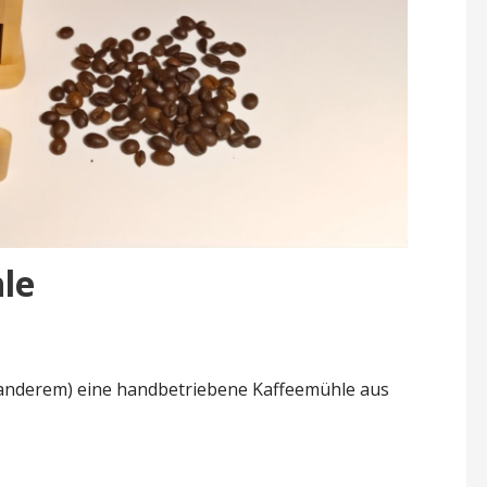
le
n
 anderem) eine handbetriebene Kaffeemühle aus