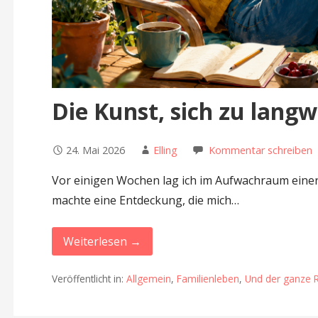
Die Kunst, sich zu langw
24. Mai 2026
Elling
Kommentar schreiben
Vor einigen Wochen lag ich im Aufwachraum einer K
machte eine Entdeckung, die mich…
Weiterlesen →
Veröffentlicht in:
Allgemein
,
Familienleben
,
Und der ganze R